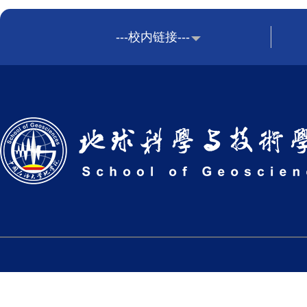
---校内链接---