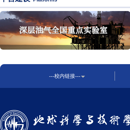
---校内链接---