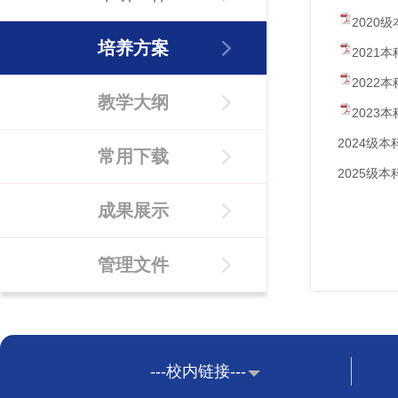
2020级
培养方案
2021本
2022本
教学大纲
2023本
2024级
常用下载
2025级
成果展示
管理文件
---校内链接---