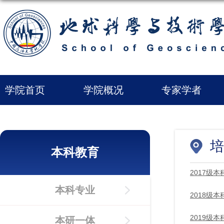
学院首页
学院概况
专家学者
培
本科教育
2017级
本科专业
2018级
2019级
本研一体