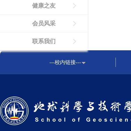
健康之友
会员风采
联系我们
---校内链接---