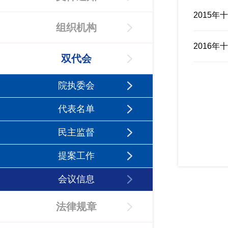
2015
组织机构
2016
双代会
院执委会
代表名单
民主监督
提案工作
会议信息
法律规章