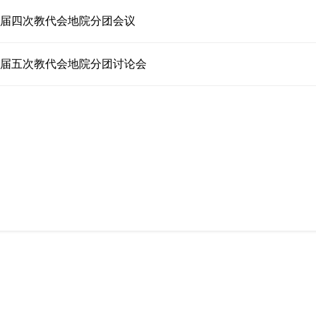
年十届四次教代会地院分团会议
年十届五次教代会地院分团讨论会