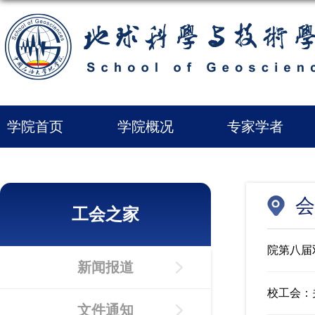
学院首页
学院概况
专家学者
会
工会之家
院第八届
新闻报道
校工会：
文件通知