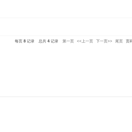
每页
8
记录
总共
4
记录
第一页
<<上一页
下一页>>
尾页
页