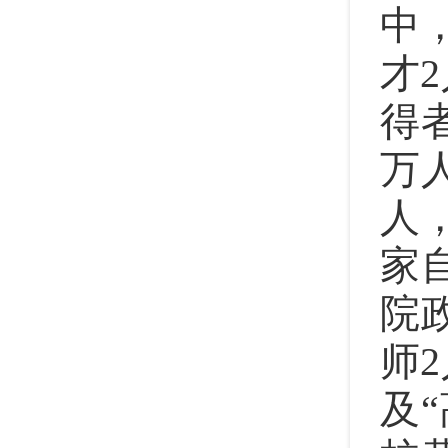
中
才
得
万
人
家
院
师
及