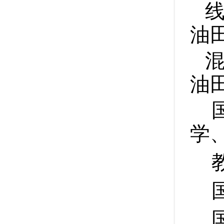
油
油
学