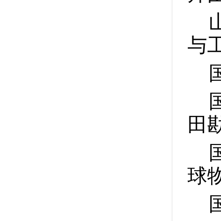
与
田
球