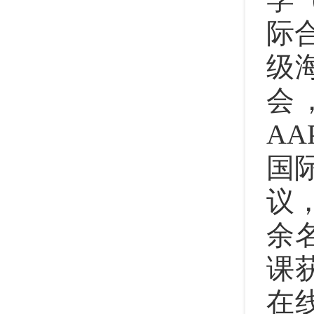
际
级
会
A
国
议
余
课
在