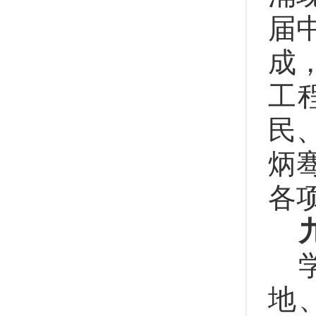
届
成
工
民
炳
各
地