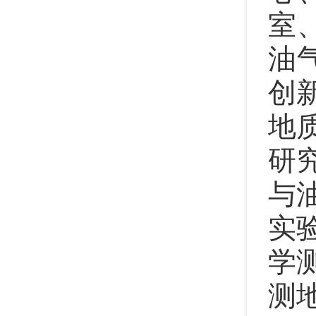
室
油
创
地
研
与
实
学
测