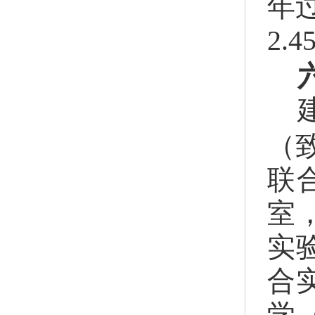
年
2.
（
联
室
实
合
学