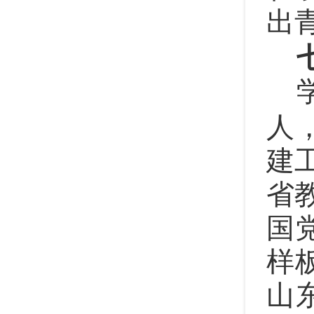
出
人
建
省
国
样
山