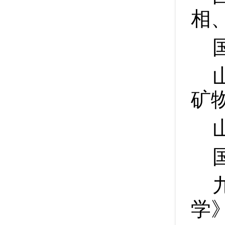
相
矿
学