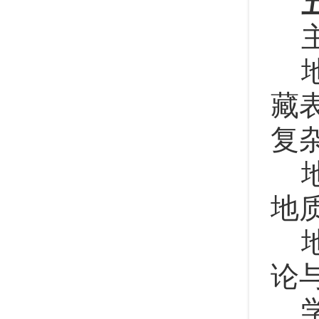
藏
复
地
论