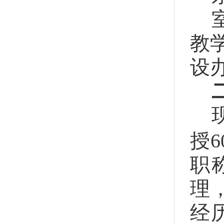
教
设
授
职
理
经