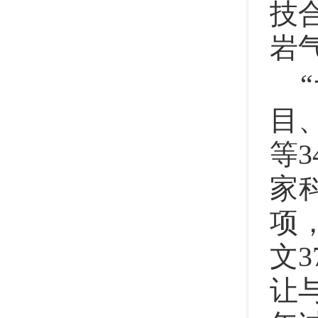
技
岩
目
等
家
项
文
让