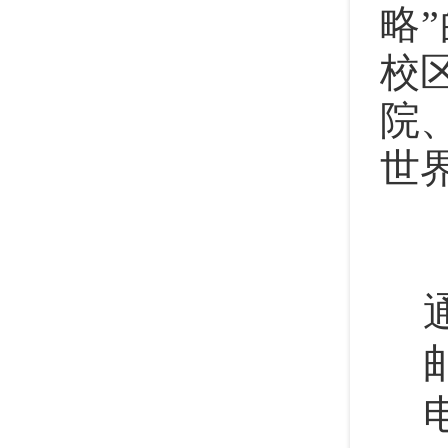
略
校
院
世