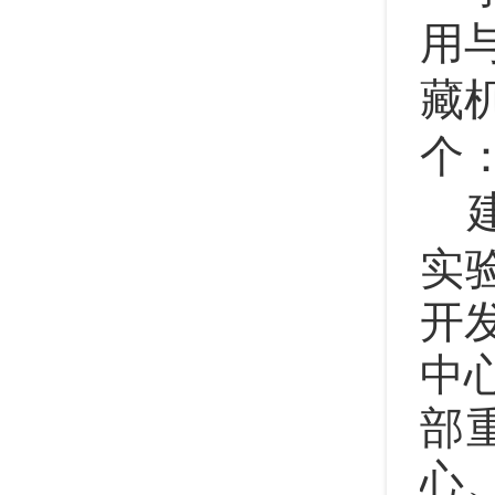
用
藏
个
实
开
中
部
心