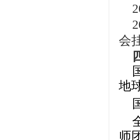
2
会
地
师