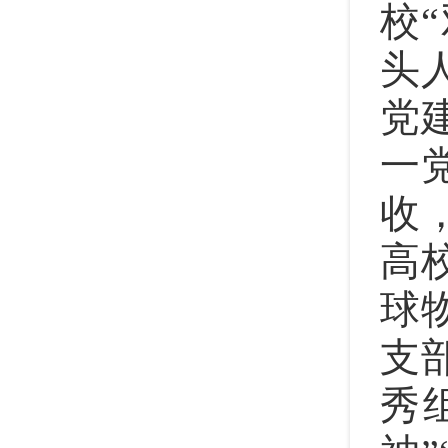
校
头
党
一
收
高
球
支
秀