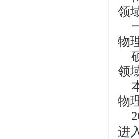
领
物
领
物
2
进