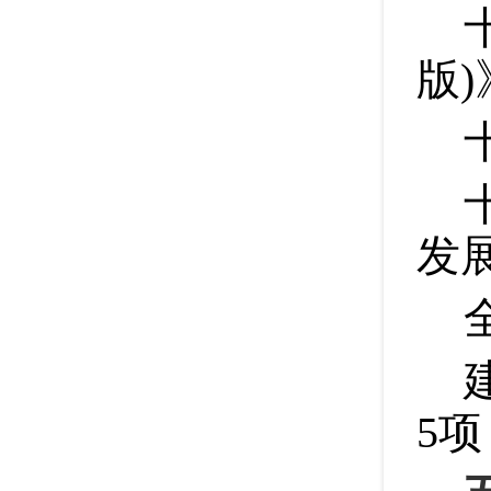
版
)
发
5
项