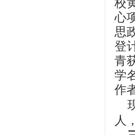
校
心
思
登
青
学
作
人