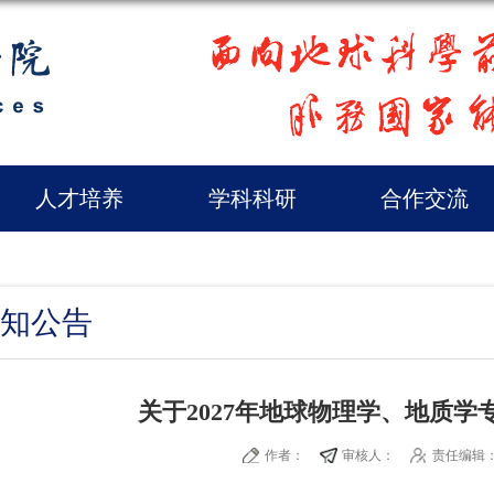
人才培养
学科科研
合作交流
知公告
关于2027年地球物理学、地质
作者：
审核人：
责任编辑