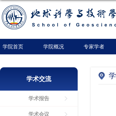
学院首页
学院概况
专家学者
学
学术交流
学术报告
学术会议