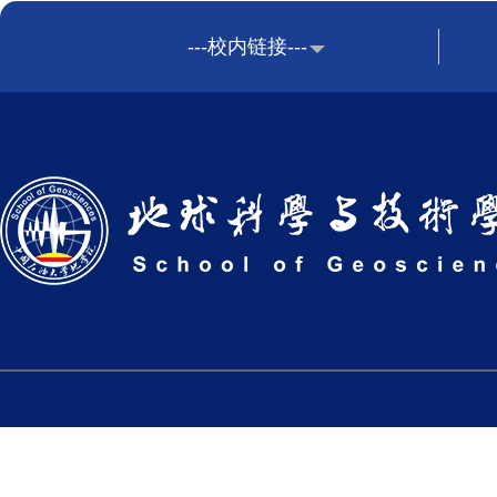
---校内链接---