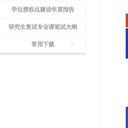
学位授权点建设年度报告
研究生复试专业课笔试大纲
常用下载