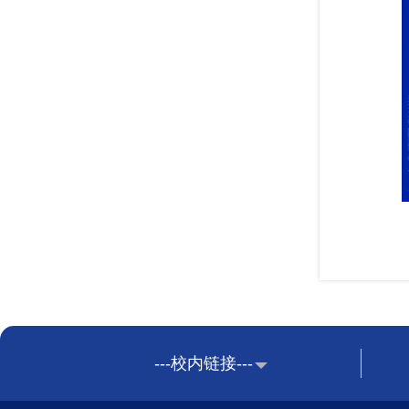
---校内链接---