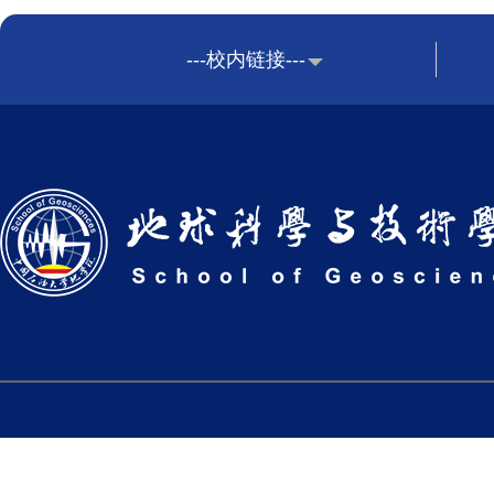
---校内链接---