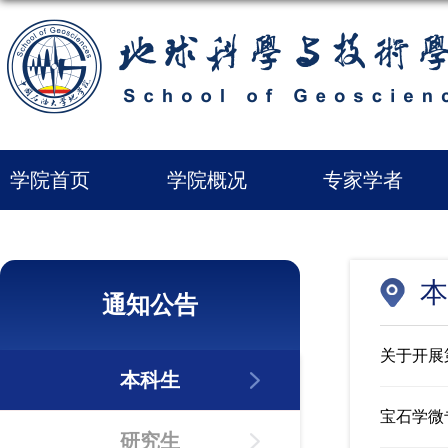
学院首页
学院概况
专家学者
本
通知公告
关于开展
本科生
宝石学微
研究生